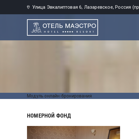
Улица Эвкалиптовая 6, Лазаревское, Россия (пр
Модуль онлайн-бронирования
НОМЕРНОЙ ФОНД
ДВ