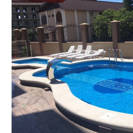
ЛЮКС
ЛЮКС С КУХН
5000-12000
5500-12
руб.
руб.
ПОДРОБНЕЕ
ПОДРОБНЕЕ