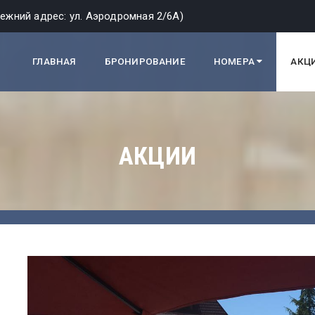
ежний адрес: ул. Аэродромная 2/6А)
ГЛАВНАЯ
БРОНИРОВАНИЕ
НОМЕРА
АКЦ
АКЦИИ
УХКОМНАТНЫЕ НОМЕР
ДВУХКОМНАТНЫЕ 