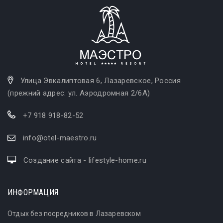
Улица Эвкалиптовая 6, Лазаревское, Россия
(прежний адрес: ул. Аэродромная 2/6А)
+7 918 918-82-52
info@otel-maestro.ru
Создание сайта - lifestyle-home.ru
ИНФОРМАЦИЯ
Отдых без посредников в Лазаревском